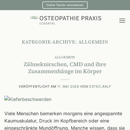
Zum
Online Termin vereinbaren
Inhalt
springen
KATEGORIE-ARCHIVE:
ALLGEMEIN
ALLGEMEIN
Zähneknirschen, CMD und ihre
Zusammenhänge im Körper
VERÖFFENTLICHT AM
11. MAI 2026
VON
OSTEO_RALF
Viele Menschen bemerken morgens eine angespannte
Kaumuskulatur, Druck im Kopfbereich oder eine
eingeschränkte Mundöffnung. Manche wissen, dass sie