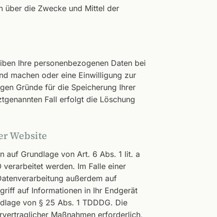
en über die Zwecke und Mittel der
leiben Ihre personenbezogenen Daten bei
end machen oder eine Einwilligung zur
igen Gründe für die Speicherung Ihrer
tgenannten Fall erfolgt die Löschung
er Website
 auf Grundlage von Art. 6 Abs. 1 lit. a
verarbeitet werden. Im Falle einer
 Datenverarbeitung außerdem auf
riff auf Informationen in Ihr Endgerät
rundlage von § 25 Abs. 1 TDDDG. Die
orvertraglicher Maßnahmen erforderlich,