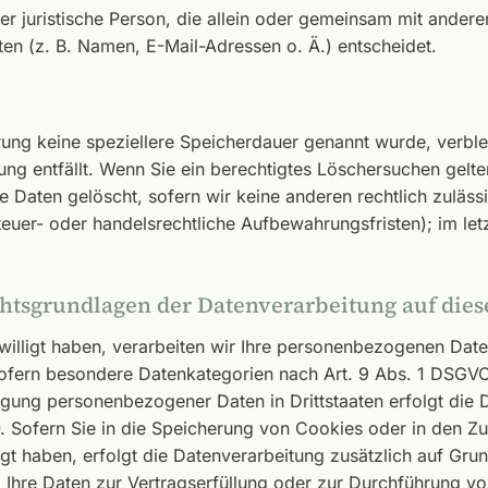
oder juristische Person, die allein oder gemeinsam mit ander
n (z. B. Namen, E-Mail-Adressen o. Ä.) entscheidet.
rung keine speziellere Speicherdauer genannt wurde, verb
ung entfällt. Wenn Sie ein berechtigtes Löschersuchen gelt
 Daten gelöscht, sofern wir keine anderen rechtlich zuläss
uer- oder handelsrechtliche Aufbewahrungsfristen); im letz
htsgrundlagen der Datenverarbeitung auf dies
willigt haben, verarbeiten wir Ihre personenbezogenen Daten
ofern besondere Datenkategorien nach Art. 9 Abs. 1 DSGVO 
ragung personenbezogener Daten in Drittstaaten erfolgt die
. Sofern Sie in die Speicherung von Cookies oder in den Zug
lligt haben, erfolgt die Datenverarbeitung zusätzlich auf G
ind Ihre Daten zur Vertragserfüllung oder zur Durchführung v