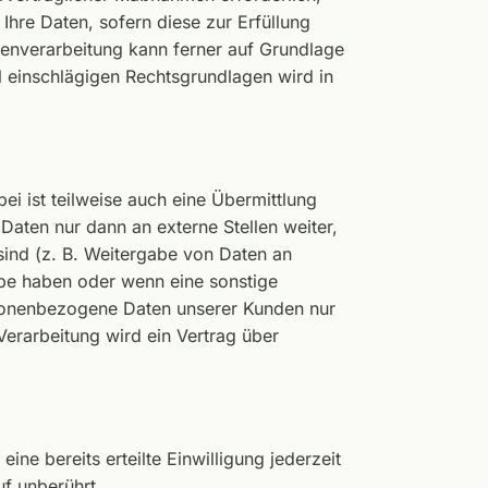
 Ihre Daten, sofern diese zur Erfüllung
atenverarbeitung kann ferner auf Grundlage
ll einschlägigen Rechtsgrundlagen wird in
i ist teilweise auch eine Übermittlung
aten nur dann an externe Stellen weiter,
 sind (z. B. Weitergabe von Daten an
gabe haben oder wenn eine sonstige
rsonenbezogene Daten unserer Kunden nur
Verarbeitung wird ein Vertrag über
ne bereits erteilte Einwilligung jederzeit
f unberührt.