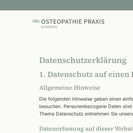
Zum
Inhalt
springen
Datenschutz­erklärung
1. Datenschutz auf einen 
Allgemeine Hinweise
Die folgenden Hinweise geben einen einf
besuchen. Personenbezogene Daten sind al
Thema Datenschutz entnehmen Sie unserer
Datenerfassung auf dieser Websi