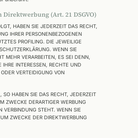
n Direktwerbung (Art. 21 DSGVO)
LGT, HABEN SIE JEDERZEIT DAS RECHT,
TUNG IHRER PERSONENBEZOGENEN
ZTES PROFILING. DIE JEWEILIGE
NSCHUTZERKLÄRUNG. WENN SIE
 MEHR VERARBEITEN, ES SEI DENN,
 IHRE INTERESSEN, RECHTE UND
 ODER VERTEIDIGUNG VON
SO HABEN SIE DAS RECHT, JEDERZEIT
ZUM ZWECKE DERARTIGER WERBUNG
IN VERBINDUNG STEHT. WENN SIE
 ZUM ZWECKE DER DIREKTWERBUNG