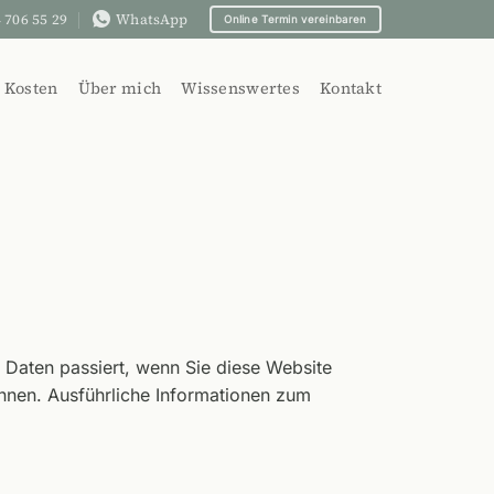
 706 55 29
WhatsApp
Online Termin vereinbaren
Kosten
Über mich
Wissenswertes
Kontakt
Daten passiert, wenn Sie diese Website
önnen. Ausführliche Informationen zum