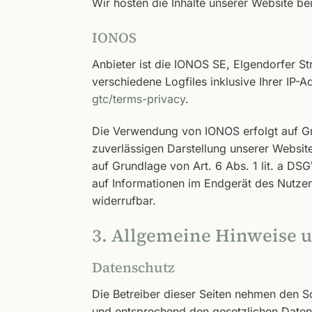
Wir hosten die Inhalte unserer Website be
IONOS
Anbieter ist die IONOS SE, Elgendorfer 
verschiedene Logfiles inklusive Ihrer IP
gtc/terms-privacy
.
Die Verwendung von IONOS erfolgt auf Grun
zuverlässigen Darstellung unserer Website
auf Grundlage von Art. 6 Abs. 1 lit. a D
auf Informationen im Endgerät des Nutzers
widerrufbar.
3. Allgemeine Hinweise u
Datenschutz
Die Betreiber dieser Seiten nehmen den S
und entsprechend den gesetzlichen Daten