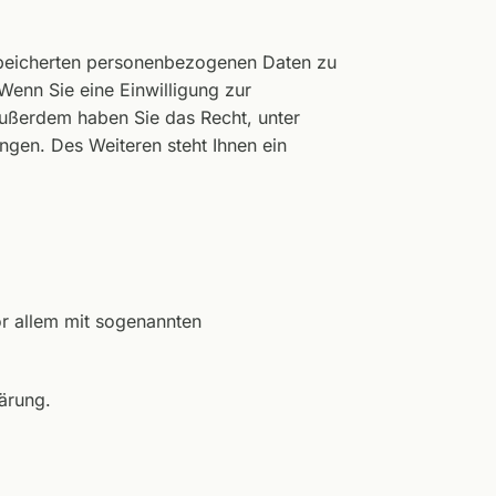
espeicherten personenbezogenen Daten zu
Wenn Sie eine Einwilligung zur
 Außerdem haben Sie das Recht, unter
gen. Des Weiteren steht Ihnen ein
or allem mit sogenannten
ärung.