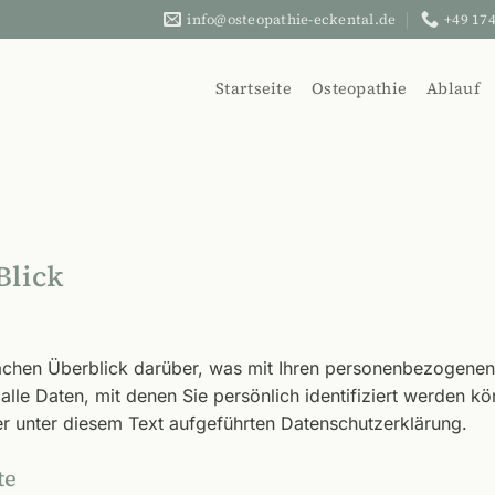
info@osteopathie-eckental.de
+49 174
Startseite
Osteopathie
Ablauf
Blick
achen Überblick darüber, was mit Ihren personenbezogenen 
le Daten, mit denen Sie persönlich identifiziert werden k
 unter diesem Text aufgeführten Datenschutzerklärung.
te