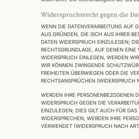
Widerspruchsrecht gegen die Da
WENN DIE DATENVERARBEITUNG AUF GRU
AUS GRÜNDEN, DIE SICH AUS IHRER B
DATEN WIDERSPRUCH EINZULEGEN; DIES
RECHTSGRUNDLAGE, AUF DENEN EINE 
WIDERSPRUCH EINLEGEN, WERDEN WIR
WIR KÖNNEN ZWINGENDE SCHUTZWÜRDI
FREIHEITEN ÜBERWIEGEN ODER DIE V
RECHTSANSPRÜCHEN (WIDERSPRUCH NAC
WERDEN IHRE PERSONENBEZOGENEN DAT
WIDERSPRUCH GEGEN DIE VERARBEIT
EINZULEGEN; DIES GILT AUCH FÜR DAS
WIDERSPRECHEN, WERDEN IHRE PERS
VERWENDET (WIDERSPRUCH NACH ART. 