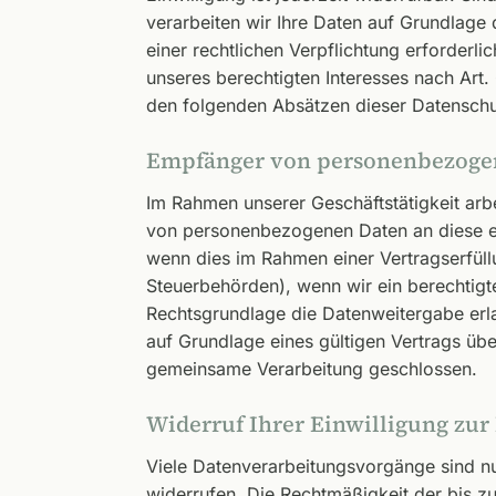
verarbeiten wir Ihre Daten auf Grundlage d
einer rechtlichen Verpflichtung erforderl
unseres berechtigten Interesses nach Art. 
den folgenden Absätzen dieser Datenschut
Empfänger von personenbezoge
Im Rahmen unserer Geschäftstätigkeit arbe
von personenbezogenen Daten an diese ext
wenn dies im Rahmen einer Vertragserfüllu
Steuerbehörden), wenn wir ein berechtigt
Rechtsgrundlage die Datenweitergabe erl
auf Grundlage eines gültigen Vertrags übe
gemeinsame Verarbeitung geschlossen.
Widerruf Ihrer Einwilligung zur
Viele Datenverarbeitungsvorgänge sind nur 
widerrufen. Die Rechtmäßigkeit der bis z