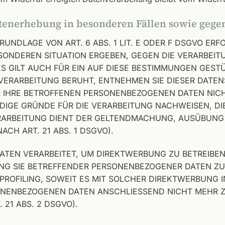
tenerhebung in besonderen Fällen sowie gege
NDLAGE VON ART. 6 ABS. 1 LIT. E ODER F DSGVO ERFO
ESONDEREN SITUATION ERGEBEN, GEGEN DIE VERARBEI
 GILT AUCH FÜR EIN AUF DIESE BESTIMMUNGEN GESTÜT
VERARBEITUNG BERUHT, ENTNEHMEN SIE DIESER DATE
 IHRE BETROFFENEN PERSONENBEZOGENEN DATEN NICHT
GE GRÜNDE FÜR DIE VERARBEITUNG NACHWEISEN, DIE
ERARBEITUNG DIENT DER GELTENDMACHUNG, AUSÜBUNG
H ART. 21 ABS. 1 DSGVO).
EN VERARBEITET, UM DIREKTWERBUNG ZU BETREIBEN, 
UNG SIE BETREFFENDER PERSONENBEZOGENER DATEN 
 PROFILING, SOWEIT ES MIT SOLCHER DIREKTWERBUNG 
ONENBEZOGENEN DATEN ANSCHLIESSEND NICHT MEHR
21 ABS. 2 DSGVO).