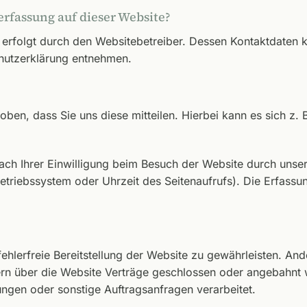
erfassung auf dieser Website?
 erfolgt durch den Websitebetreiber. Dessen Kontaktdaten 
chutzerklärung entnehmen.
en, dass Sie uns diese mitteilen. Hierbei kann es sich z. B
h Ihrer Einwilligung beim Besuch der Website durch unsere
Betriebssystem oder Uhrzeit des Seitenaufrufs). Die Erfassu
fehlerfreie Bereitstellung der Website zu gewährleisten. An
rn über die Website Verträge geschlossen oder angebahnt 
ungen oder sonstige Auftragsanfragen verarbeitet.