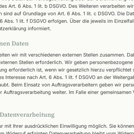
es Art. 6 Abs. 1 lit. b DSGVO. Des Weiteren verarbeiten wir
ich sind auf Grundlage von Art. 6 Abs. 1 lit. c DSGVO. Die D
6 Abs. 1 lit. f DSGVO erfolgen. Über die jeweils im Einzelfa
zerklärung informiert.
nen Daten
iten wir mit verschiedenen externen Stellen zusammen. Dabe
ernen Stellen erforderlich. Wir geben personenbezogene D
ng erforderlich ist, wenn wir gesetzlich hierzu verpflichtet
es Interesse nach Art. 6 Abs. 1 lit. f DSGVO an der Weiter
aubt. Beim Einsatz von Auftragsverarbeitern geben wir pe
r Auftragsverarbeitung weiter. Im Falle einer gemeinsamen 
 Datenverarbeitung
mit Ihrer ausdrücklichen Einwilligung möglich. Sie können ei
um Widerruf erfolgten Datenverarbeitung bleibt vom Widerru