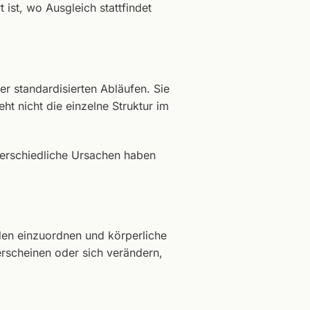
 ist, wo Ausgleich stattfindet
r standardisierten Abläufen. Sie
ht nicht die einzelne Struktur im
terschiedliche Ursachen haben
rden einzuordnen und körperliche
scheinen oder sich verändern,