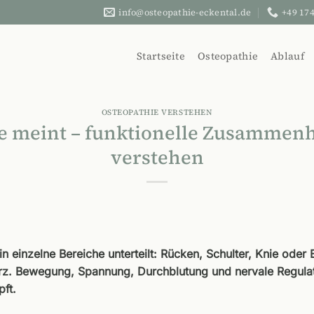
info@osteopathie-eckental.de
+49 174
Startseite
Osteopathie
Ablauf
OSTEOPATHIE VERSTEHEN
e meint – funktionelle Zusammen
verstehen
in einzelne Bereiche unterteilt: Rücken, Schulter, Knie oder 
kurz. Bewegung, Spannung, Durchblutung und nervale Regulati
ft.