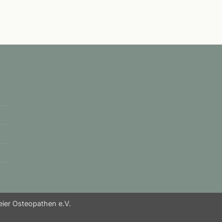
reier Osteopathen e.V.