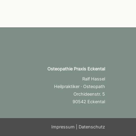
Osteopathie Praxis Eckental
Ralf Hassel
Heilpraktiker · Osteopath
Orchideenstr. 5
90542 Eckental
Impressum
|
Datenschutz