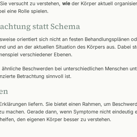
 Sie versucht zu verstehen,
wie
der Körper aktuell organisiert
 eine Rolle spielen.
achtung statt Schema
eise orientiert sich nicht an festen Behandlungsplänen ode
und und an der aktuellen Situation des Körpers aus. Dabei ste
menspiel verschiedener Ebenen.
m ähnliche Beschwerden bei unterschiedlichen Menschen un
zierte Betrachtung sinnvoll ist.
fen
 Erklärungen liefern. Sie bietet einen Rahmen, um Beschwe
u machen. Gerade dann, wenn Symptome nicht eindeutig er
helfen, den eigenen Körper besser zu verstehen.