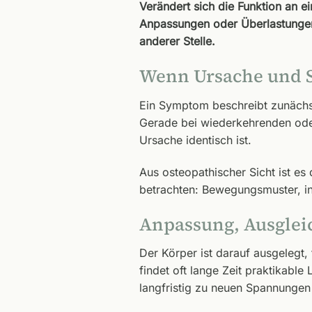
Verändert sich die Funktion an e
Anpassungen oder Überlastungen 
anderer Stelle.
Wenn Ursache und 
Ein Symptom beschreibt zunächs
Gerade bei wiederkehrenden oder
Ursache identisch ist.
Aus osteopathischer Sicht ist 
betrachten: Bewegungsmuster, in
Anpassung, Ausglei
Der Körper ist darauf ausgelegt,
findet oft lange Zeit praktikab
langfristig zu neuen Spannunge