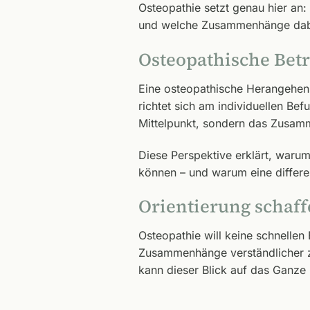
Osteopathie setzt genau hier an:
und welche Zusammenhänge dabei
Osteopathische Betr
Eine osteopathische Herangehensw
richtet sich am individuellen Bef
Mittelpunkt, sondern das Zusam
Diese Perspektive erklärt, waru
können – und warum eine differen
Orientierung schaf
Osteopathie will keine schnellen
Zusammenhänge verständlicher z
kann dieser Blick auf das Ganze 