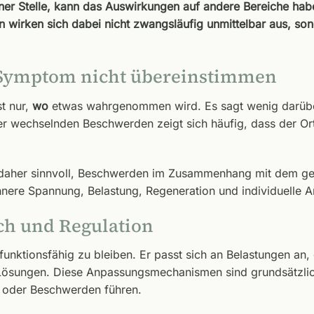
iner Stelle, kann das Auswirkungen auf andere Bereiche ha
wirken sich dabei nicht zwangsläufig unmittelbar aus, sond
Symptom nicht übereinstimmen
t nur,
wo
etwas wahrgenommen wird. Es sagt wenig darüb
 wechselnden Beschwerden zeigt sich häufig, dass der Ort
es daher sinnvoll, Beschwerden im Zusammenhang mit dem 
nere Spannung, Belastung, Regeneration und individuelle 
ch und Regulation
 funktionsfähig zu bleiben. Er passt sich an Belastungen an
le Lösungen. Diese Anpassungsmechanismen sind grundsätzlic
n oder Beschwerden führen.