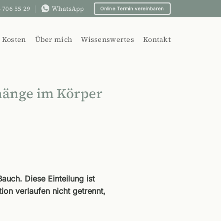
 706 55 29
WhatsApp
Online Termin vereinbaren
Kosten
Über mich
Wissenswertes
Kontakt
hänge im Körper
Bauch. Diese Einteilung ist
on verlaufen nicht getrennt,