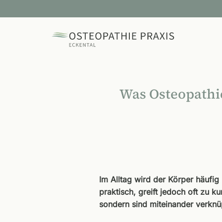
Zum
Inhalt
springen
Was Osteopathi
Im Alltag wird der Körper häufig 
praktisch, greift jedoch oft zu 
sondern sind miteinander verknüp