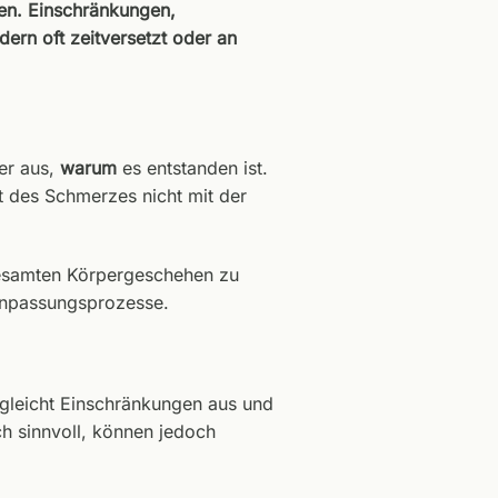
ben. Einschränkungen,
ern oft zeitversetzt oder an
er aus,
warum
es entstanden ist.
 des Schmerzes nicht mit der
gesamten Körpergeschehen zu
Anpassungsprozesse.
, gleicht Einschränkungen aus und
h sinnvoll, können jedoch