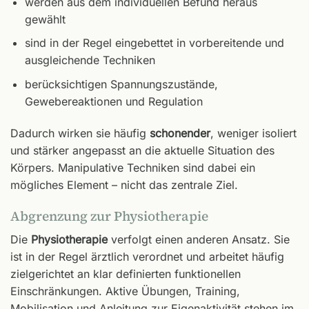
werden aus dem individuellen Befund heraus
gewählt
sind in der Regel eingebettet in vorbereitende und
ausgleichende Techniken
berücksichtigen Spannungszustände,
Gewebereaktionen und Regulation
Dadurch wirken sie häufig
schonender
, weniger isoliert
und stärker angepasst an die aktuelle Situation des
Körpers. Manipulative Techniken sind dabei ein
mögliches Element – nicht das zentrale Ziel.
Abgrenzung zur Physiotherapie
Die
Physiotherapie
verfolgt einen anderen Ansatz. Sie
ist in der Regel ärztlich verordnet und arbeitet häufig
zielgerichtet an klar definierten funktionellen
Einschränkungen. Aktive Übungen, Training,
Mobilisation und Anleitung zur Eigenaktivität stehen im