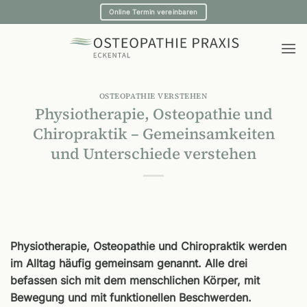
Zum
Online Termin vereinbaren
Inhalt
springen
OSTEOPATHIE VERSTEHEN
Physiotherapie, Osteopathie und
Chiropraktik – Gemeinsamkeiten
und Unterschiede verstehen
Physiotherapie, Osteopathie und Chiropraktik werden
im Alltag häufig gemeinsam genannt. Alle drei
befassen sich mit dem menschlichen Körper, mit
Bewegung und mit funktionellen Beschwerden.