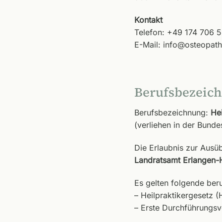
Kontakt
Telefon: +49 174 706 
E-Mail: info@osteopath
Berufsbezeich
Berufsbezeichnung:
Hei
(verliehen in der Bund
Die Erlaubnis zur Ausü
Landratsamt Erlangen-
Es gelten folgende ber
– Heilpraktikergesetz (
– Erste Durchführungsv