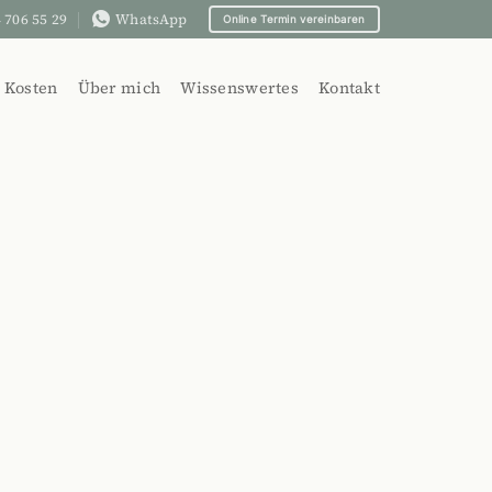
 706 55 29
WhatsApp
Online Termin vereinbaren
Kosten
Über mich
Wissenswertes
Kontakt