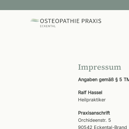
Zum
Inhalt
springen
Impressum
Angaben gemäß § 5 T
Ralf Hassel
Heilpraktiker
Praxisanschrift
Orchideenstr. 5
90542 Eckental-Brand