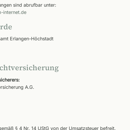
ungen sind abrufbar unter:
-internet.de
örde
samt Erlangen-Höchstadt
ichtversicherung
icherers:
rsicherung A.G.
gemäß § 4 Nr. 14 UStG von der Umsatzsteuer befreit.