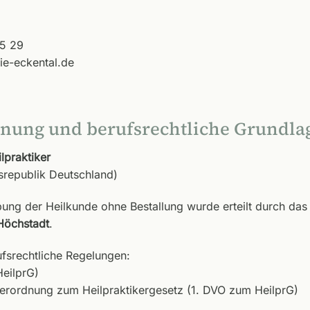
55 29
ie-eckental.de
nung und berufsrechtliche Grundla
lpraktiker
esrepublik Deutschland)
bung der Heilkunde ohne Bestallung wurde erteilt durch das
Höchstadt
.
ufsrechtliche Regelungen:
HeilprG)
erordnung zum Heilpraktikergesetz (1. DVO zum HeilprG)