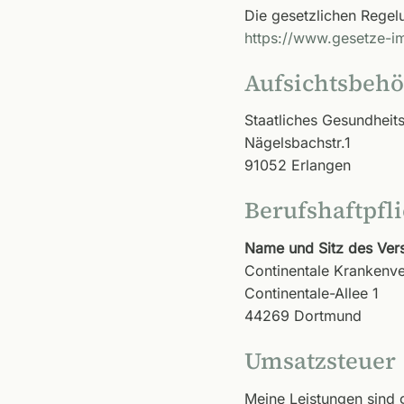
Die gesetzlichen Regel
https://www.gesetze-im
Aufsichtsbeh
Staatliches Gesundheit
Nägelsbachstr.1
91052 Erlangen
Berufshaftpfl
Name und Sitz des Vers
Continentale Krankenve
Continentale-Allee 1
44269 Dortmund
Umsatzsteuer
Meine Leistungen sind 