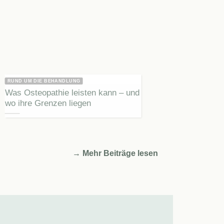
RUND UM DIE BEHANDLUNG
Was Osteopathie leisten kann – und
wo ihre Grenzen liegen
→
Mehr Beiträge lesen