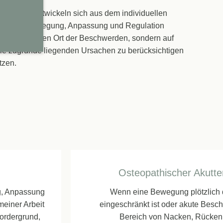
ktur und entwickeln sich aus dem individuellen
n, die für Bewegung, Anpassung und Regulation
nicht nur auf den Ort der Beschwerden, sondern auf
die zugrunde liegenden Ursachen zu berücksichtigen
tzen.
Osteopathischer Akutte
g, Anpassung
Wenn eine Bewegung plötzlich 
meiner Arbeit
eingeschränkt ist oder akute Besc
ordergrund,
Bereich von Nacken, Rücken