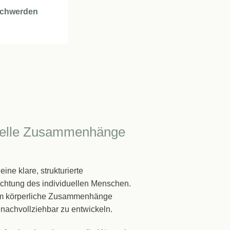
schwerden
ionelle Zusammenhänge
ine klare, strukturierte
chtung des individuellen Menschen.
, um körperliche Zusammenhänge
nachvollziehbar zu entwickeln.