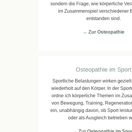
sondern die Frage, wie körperliche V
im Zusammenspiel verschiedener 
entstanden sind.
→ Zur Osteopathie
Osteopathie im Sport
Sportliche Belastungen wirken gezielt
wiederholt auf den Körper. In der Spor
ordne ich körperliche Themen im Zu
von Bewegung, Training, Regeneration
ein, unabhängig davon, ob Sport leistun
oder als Ausgleich betrieben w
→ Zur Osteopathie im Spo