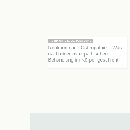
RUND UM DIE BEHANDLUNG
Reaktion nach Osteopathie – Was
nach einer osteopathischen
Behandlung im Körper geschieht